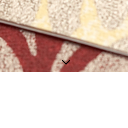
TAPEZIEREN
apeten liegen wieder voll im Trend, und sie sind wahre Multitalen